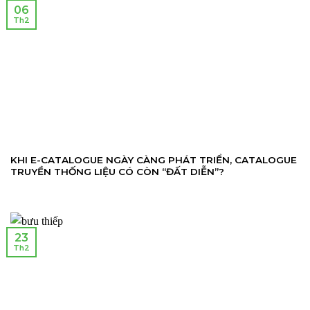
06
Th2
KHI E-CATALOGUE NGÀY CÀNG PHÁT TRIỂN, CATALOGUE
TRUYỀN THỐNG LIỆU CÓ CÒN “ĐẤT DIỄN”?
23
Th2