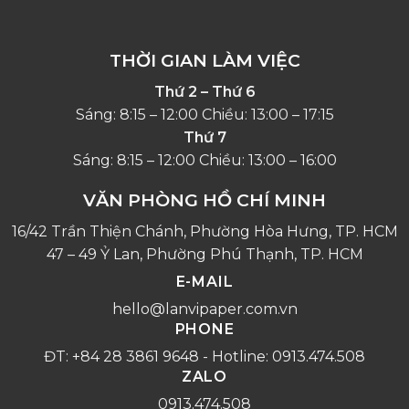
THỜI GIAN LÀM VIỆC
Thứ 2 – Thứ 6
Sáng: 8:15 – 12:00 Chiều: 13:00 – 17:15
Thứ 7
Sáng: 8:15 – 12:00 Chiều: 13:00 – 16:00
VĂN PHÒNG HỒ CHÍ MINH
16/42 Trần Thiện Chánh, Phường Hòa Hưng, TP. HCM
47 – 49 Ỷ Lan, Phường Phú Thạnh, TP. HCM
E-MAIL
hello@lanvipaper.com.vn
PHONE
ĐT: +84 28 3861 9648 - Hotline: 0913.474.508
ZALO
0913.474.508