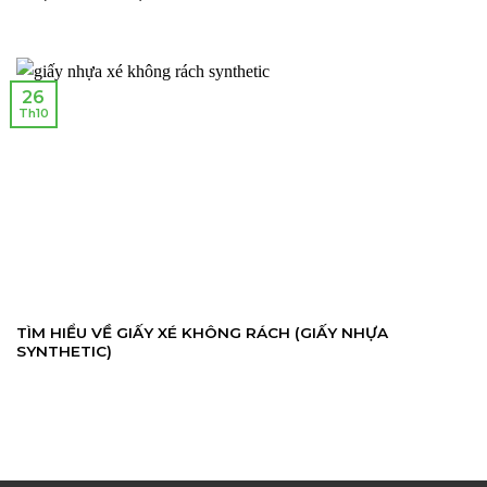
26
Th10
TÌM HIỂU VỀ GIẤY XÉ KHÔNG RÁCH (GIẤY NHỰA
SYNTHETIC)