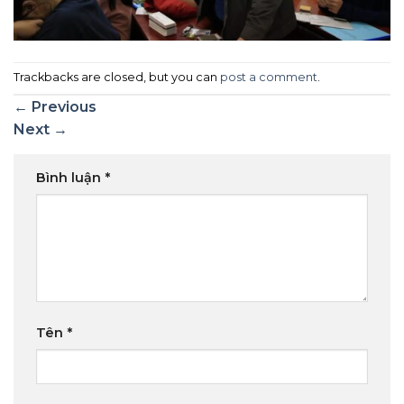
Trackbacks are closed, but you can
post a comment
.
←
Previous
Next
→
Bình luận
*
Tên
*