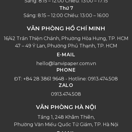
Sáng: 8:15 – 12:00 Chiều: 13:00 – 17:15
Thứ 7
Sáng: 8:15 – 12:00 Chiều: 13:00 – 16:00
VĂN PHÒNG HỒ CHÍ MINH
16/42 Trần Thiện Chánh, Phường Hòa Hưng, TP. HCM
47 – 49 Ỷ Lan, Phường Phú Thạnh, TP. HCM
E-MAIL
hello@lanvipaper.com.vn
PHONE
ĐT: +84 28 3861 9648 - Hotline: 0913.474.508
ZALO
0913.474.508
VĂN PHÒNG HÀ NỘI
Tầng 1, 248 Khâm Thiên,
Phường Văn Miếu Quốc Tử Giám, TP. Hà Nội