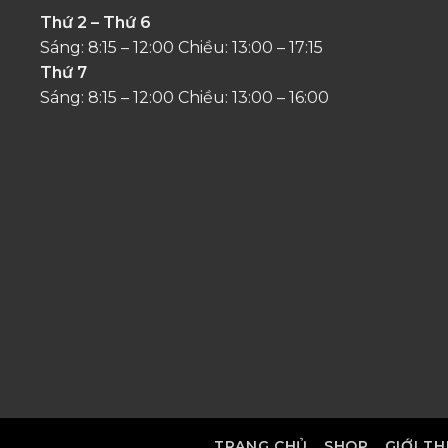
Thứ 2 – Thứ 6
Sáng: 8:15 – 12:00 Chiều: 13:00 – 17:15
Thứ 7
Sáng: 8:15 – 12:00 Chiều: 13:00 – 16:00
TRANG CHỦ
SHOP
GIỚI TH