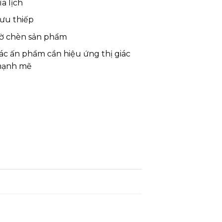
ìa lịch
ưu thiếp
ờ chèn sản phẩm
ác ấn phẩm cần hiệu ứng thị giác
ạnh mẽ