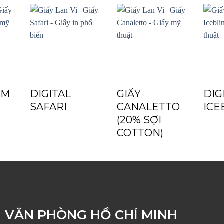
AM
DIGITAL
GIẤY
DIG
SAFARI
CANALETTO
ICE
(20% SỢI
COTTON)
VĂN PHÒNG HỒ CHÍ MINH