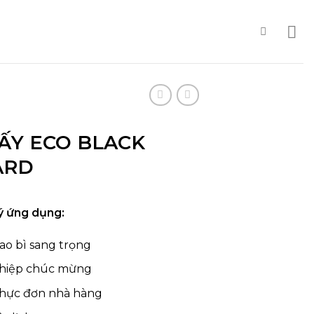
IẤY ECO BLACK
ARD
ý ứng dụng:
ao bì sang trọng
hiệp chúc mừng
hực đơn nhà hàng