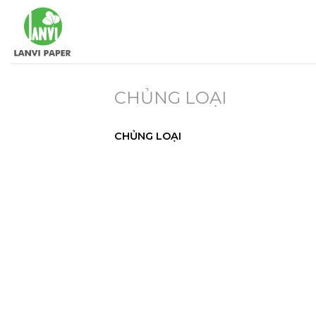
Skip
to
content
CHỦNG LOẠI
CHỦNG LOẠI