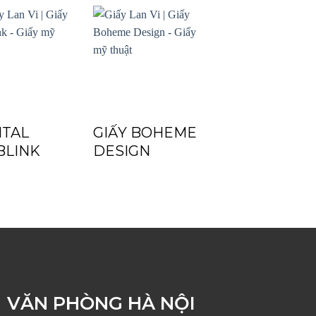
ITAL
GIẤY BOHEME
BLINK
DESIGN
VĂN PHÒNG HÀ NỘI