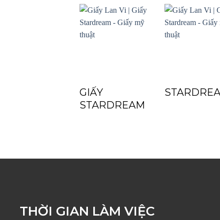
GIẤY
STARDRE
STARDREAM
THỜI GIAN LÀM VIỆC