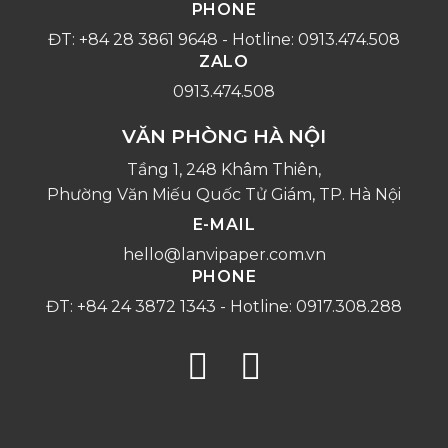
PHONE
ĐT: +84 28 3861 9648 - Hotline: 0913.474.508
ZALO
0913.474.508
VĂN PHÒNG HÀ NỘI
Tầng 1, 248 Khâm Thiên,
Phường Văn Miếu Quốc Tử Giám, TP. Hà Nội
E-MAIL
hello@lanvipaper.com.vn
PHONE
ĐT: +84 24 3872 1343 - Hotline: 0917.308.288