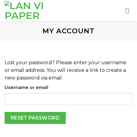
Skip
to
content
MY ACCOUNT
Lost your password? Please enter your username
or email address. You will receive a link to create a
new password via email.
Username or email
RESET PASSWORD