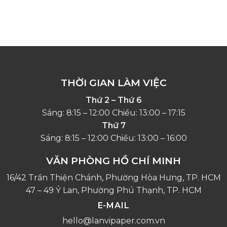
THỜI GIAN LÀM VIỆC
Thứ 2 – Thứ 6
Sáng: 8:15 – 12:00 Chiều: 13:00 – 17:15
Thứ 7
Sáng: 8:15 – 12:00 Chiều: 13:00 – 16:00
VĂN PHÒNG HỒ CHÍ MINH
16/42 Trần Thiện Chánh, Phường Hòa Hưng, TP. HCM
47 – 49 Ỷ Lan, Phường Phú Thạnh, TP. HCM
E-MAIL
hello@lanvipaper.com.vn