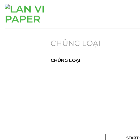
Skip
to
content
CHỦNG LOẠI
CHỦNG LOẠI
START