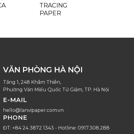
CA
TRACING
PAPER
VĂN PHÒNG HÀ NỘI
Tầng 1, 248 Khâm Thiên,
Phường Văn Miếu Quốc Tử Giám, TP. Hà Nội
E-MAIL
hello@lanvipaper.com.vn
PHONE
ĐT: +84 24 3872 1343 - Hotline: 0917.308.288